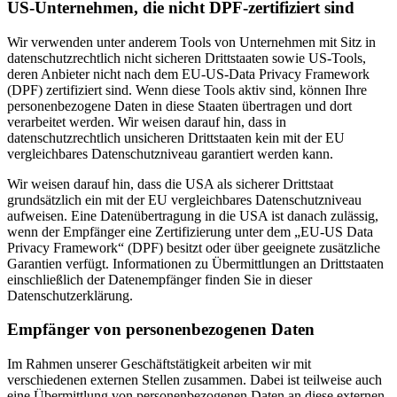
US-Unternehmen, die nicht DPF-zertifiziert sind
Wir verwenden unter anderem Tools von Unternehmen mit Sitz in
datenschutzrechtlich nicht sicheren Drittstaaten sowie US-Tools,
deren Anbieter nicht nach dem EU-US-Data Privacy Framework
(DPF) zertifiziert sind. Wenn diese Tools aktiv sind, können Ihre
personenbezogene Daten in diese Staaten übertragen und dort
verarbeitet werden. Wir weisen darauf hin, dass in
datenschutzrechtlich unsicheren Drittstaaten kein mit der EU
vergleichbares Datenschutzniveau garantiert werden kann.
Wir weisen darauf hin, dass die USA als sicherer Drittstaat
grundsätzlich ein mit der EU vergleichbares Datenschutzniveau
aufweisen. Eine Datenübertragung in die USA ist danach zulässig,
wenn der Empfänger eine Zertifizierung unter dem „EU-US Data
Privacy Framework“ (DPF) besitzt oder über geeignete zusätzliche
Garantien verfügt. Informationen zu Übermittlungen an Drittstaaten
einschließlich der Datenempfänger finden Sie in dieser
Datenschutzerklärung.
Empfänger von personenbezogenen Daten
Im Rahmen unserer Geschäftstätigkeit arbeiten wir mit
verschiedenen externen Stellen zusammen. Dabei ist teilweise auch
eine Übermittlung von personenbezogenen Daten an diese externen