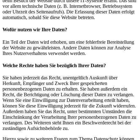
beim Besuch der Website durch unsere IT-Systeme erfasst. Das sind
vor allem technische Daten (z. B. Internetbrowser, Betriebssystem
oder Uhrzeit des Seitenaufrufs). Die Erfassung dieser Daten erfolgt
automatisch, sobald Sie diese Website betreten.
Wofür nutzen wir Ihre Daten?
Ein Teil der Daten wird erhoben, um eine fehlerfreie Bereitstellung
der Website zu gewährleisten. Andere Daten können zur Analyse
Ihres Nutzerverhaltens verwendet werden.
Welche Rechte haben Sie bezüglich Ihrer Daten?
Sie haben jederzeit das Recht, unentgeltlich Auskunft über
Herkunft, Empfänger und Zweck Ihrer gespeicherten
personenbezogenen Daten zu erhalten. Sie haben außerdem ein
Recht, die Berichtigung oder Löschung dieser Daten zu verlangen.
Wenn Sie eine Einwilligung zur Datenverarbeitung erteilt haben,
können Sie diese Einwilligung jederzeit für die Zukunft widerrufen.
Außerdem haben Sie das Recht, unter bestimmten Umständen die
Einschränkung der Verarbeitung Ihrer personenbezogenen Daten zu
verlangen. Des Weiteren steht Ihnen ein Beschwerderecht bei der
zuständigen Aufsichtsbehörde zu.
Hierzu sowie zu weiteren Fragen zum Thema Datenschutz können