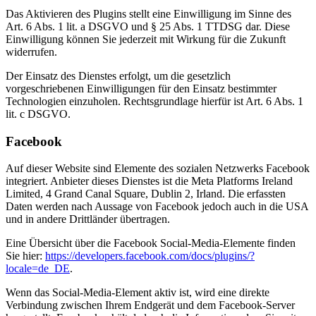
Das Aktivieren des Plugins stellt eine Einwilligung im Sinne des
Art. 6 Abs. 1 lit. a DSGVO und § 25 Abs. 1 TTDSG dar. Diese
Einwilligung können Sie jederzeit mit Wirkung für die Zukunft
widerrufen.
Der Einsatz des Dienstes erfolgt, um die gesetzlich
vorgeschriebenen Einwilligungen für den Einsatz bestimmter
Technologien einzuholen. Rechtsgrundlage hierfür ist Art. 6 Abs. 1
lit. c DSGVO.
Facebook
Auf dieser Website sind Elemente des sozialen Netzwerks Facebook
integriert. Anbieter dieses Dienstes ist die Meta Platforms Ireland
Limited, 4 Grand Canal Square, Dublin 2, Irland. Die erfassten
Daten werden nach Aussage von Facebook jedoch auch in die USA
und in andere Drittländer übertragen.
Eine Übersicht über die Facebook Social-Media-Elemente finden
Sie hier:
https://developers.facebook.com/docs/plugins/?
locale=de_DE
.
Wenn das Social-Media-Element aktiv ist, wird eine direkte
Verbindung zwischen Ihrem Endgerät und dem Facebook-Server