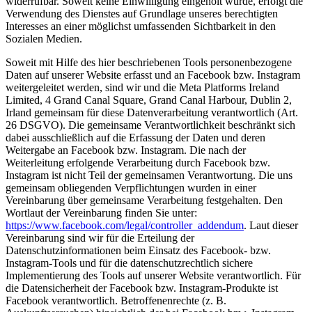
widerrufbar. Soweit keine Einwilligung eingeholt wurde, erfolgt die
Verwendung des Dienstes auf Grundlage unseres berechtigten
Interesses an einer möglichst umfassenden Sichtbarkeit in den
Sozialen Medien.
Soweit mit Hilfe des hier beschriebenen Tools personenbezogene
Daten auf unserer Website erfasst und an Facebook bzw. Instagram
weitergeleitet werden, sind wir und die Meta Platforms Ireland
Limited, 4 Grand Canal Square, Grand Canal Harbour, Dublin 2,
Irland gemeinsam für diese Datenverarbeitung verantwortlich (Art.
26 DSGVO). Die gemeinsame Verantwortlichkeit beschränkt sich
dabei ausschließlich auf die Erfassung der Daten und deren
Weitergabe an Facebook bzw. Instagram. Die nach der
Weiterleitung erfolgende Verarbeitung durch Facebook bzw.
Instagram ist nicht Teil der gemeinsamen Verantwortung. Die uns
gemeinsam obliegenden Verpflichtungen wurden in einer
Vereinbarung über gemeinsame Verarbeitung festgehalten. Den
Wortlaut der Vereinbarung finden Sie unter:
https://www.facebook.com/legal/controller_addendum
. Laut dieser
Vereinbarung sind wir für die Erteilung der
Datenschutzinformationen beim Einsatz des Facebook- bzw.
Instagram-Tools und für die datenschutzrechtlich sichere
Implementierung des Tools auf unserer Website verantwortlich. Für
die Datensicherheit der Facebook bzw. Instagram-Produkte ist
Facebook verantwortlich. Betroffenenrechte (z. B.