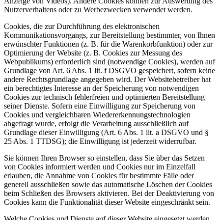
Anzeige von Videos). Andere Cookies können zur Auswertung des
Nutzerverhaltens oder zu Werbezwecken verwendet werden.
Cookies, die zur Durchführung des elektronischen
Kommunikationsvorgangs, zur Bereitstellung bestimmter, von Ihnen
erwünschter Funktionen (z. B. für die Warenkorbfunktion) oder zur
Optimierung der Website (z. B. Cookies zur Messung des
Webpublikums) erforderlich sind (notwendige Cookies), werden auf
Grundlage von Art. 6 Abs. 1 lit. f DSGVO gespeichert, sofern keine
andere Rechtsgrundlage angegeben wird. Der Websitebetreiber hat
ein berechtigtes Interesse an der Speicherung von notwendigen
Cookies zur technisch fehlerfreien und optimierten Bereitstellung
seiner Dienste. Sofern eine Einwilligung zur Speicherung von
Cookies und vergleichbaren Wiedererkennungstechnologien
abgefragt wurde, erfolgt die Verarbeitung ausschließlich auf
Grundlage dieser Einwilligung (Art. 6 Abs. 1 lit. a DSGVO und §
25 Abs. 1 TTDSG); die Einwilligung ist jederzeit widerrufbar.
Sie können Ihren Browser so einstellen, dass Sie über das Setzen
von Cookies informiert werden und Cookies nur im Einzelfall
erlauben, die Annahme von Cookies für bestimmte Fälle oder
generell ausschließen sowie das automatische Löschen der Cookies
beim Schließen des Browsers aktivieren. Bei der Deaktivierung von
Cookies kann die Funktionalität dieser Website eingeschränkt sein.
Welche Cookies und Dienste auf dieser Website eingesetzt werden,