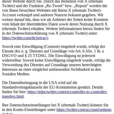
dieser Website durch Sie. Durch das Benutzen von X (ehemals
Twitter) und der Funktion „Re-Tweet“ bzw. „Repost“ werden die
von Ihnen besuchten Websites mit Ihrem X (ehemals Twitter)-
Account verknüpft und anderen Nutzern bekannt gegeben. Wir
weisen darauf hin, dass wir als Anbieter der Seiten keine Kenntnis
vom Inhalt der übermittelten Daten sowie deren Nutzung durch X
(ehemals Twitter) erhalten. Weitere Informationen hierzu finden Sie
in der Datenschutzerklärung von X (ehemals Twitter) unter:
https://twitter.com/de/privacy
.
Soweit eine Einwilligung (Consent) eingeholt wurde, erfolgt der
Einsatz des o. g. Dienstes auf Grundlage von Art. 6 Abs. 1 lit. a
DSGVO und § 25 TTDSG. Die Einwilligung ist jederzeit
widerrufbar. Soweit keine Einwilligung eingeholt wurde, erfolgt die
Verwendung des Dienstes auf Grundlage unseres berechtigten
Interesses an einer möglichst umfassenden Sichtbarkeit in den
Sozialen Medien.
Die Datenübertragung in die USA wird auf die
Standardvertragsklauseln der EU-Kommission gestützt. Details
finden Sie hier:
https://gdpr.twitter.com/en/controller-to-controller-
transfers.html
.
Ihre Datenschutzeinstellungen bei X (ehemals Twitter) können Sie
in den Konto-Einstellungen unter
https://twitter.com/account/settings