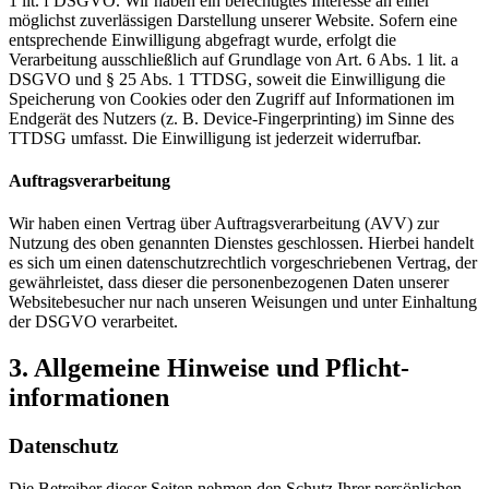
1 lit. f DSGVO. Wir haben ein berechtigtes Interesse an einer
möglichst zuverlässigen Darstellung unserer Website. Sofern eine
entsprechende Einwilligung abgefragt wurde, erfolgt die
Verarbeitung ausschließlich auf Grundlage von Art. 6 Abs. 1 lit. a
DSGVO und § 25 Abs. 1 TTDSG, soweit die Einwilligung die
Speicherung von Cookies oder den Zugriff auf Informationen im
Endgerät des Nutzers (z. B. Device-Fingerprinting) im Sinne des
TTDSG umfasst. Die Einwilligung ist jederzeit widerrufbar.
Auftragsverarbeitung
Wir haben einen Vertrag über Auftragsverarbeitung (AVV) zur
Nutzung des oben genannten Dienstes geschlossen. Hierbei handelt
es sich um einen datenschutzrechtlich vorgeschriebenen Vertrag, der
gewährleistet, dass dieser die personenbezogenen Daten unserer
Websitebesucher nur nach unseren Weisungen und unter Einhaltung
der DSGVO verarbeitet.
3. Allgemeine Hinweise und Pflicht­
informationen
Datenschutz
Die Betreiber dieser Seiten nehmen den Schutz Ihrer persönlichen