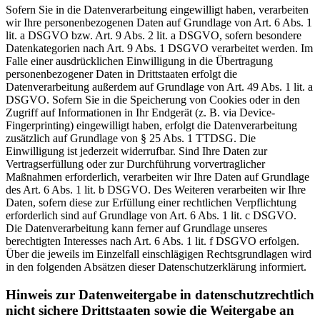
Sofern Sie in die Datenverarbeitung eingewilligt haben, verarbeiten
wir Ihre personenbezogenen Daten auf Grundlage von Art. 6 Abs. 1
lit. a DSGVO bzw. Art. 9 Abs. 2 lit. a DSGVO, sofern besondere
Datenkategorien nach Art. 9 Abs. 1 DSGVO verarbeitet werden. Im
Falle einer ausdrücklichen Einwilligung in die Übertragung
personenbezogener Daten in Drittstaaten erfolgt die
Datenverarbeitung außerdem auf Grundlage von Art. 49 Abs. 1 lit. a
DSGVO. Sofern Sie in die Speicherung von Cookies oder in den
Zugriff auf Informationen in Ihr Endgerät (z. B. via Device-
Fingerprinting) eingewilligt haben, erfolgt die Datenverarbeitung
zusätzlich auf Grundlage von § 25 Abs. 1 TTDSG. Die
Einwilligung ist jederzeit widerrufbar. Sind Ihre Daten zur
Vertragserfüllung oder zur Durchführung vorvertraglicher
Maßnahmen erforderlich, verarbeiten wir Ihre Daten auf Grundlage
des Art. 6 Abs. 1 lit. b DSGVO. Des Weiteren verarbeiten wir Ihre
Daten, sofern diese zur Erfüllung einer rechtlichen Verpflichtung
erforderlich sind auf Grundlage von Art. 6 Abs. 1 lit. c DSGVO.
Die Datenverarbeitung kann ferner auf Grundlage unseres
berechtigten Interesses nach Art. 6 Abs. 1 lit. f DSGVO erfolgen.
Über die jeweils im Einzelfall einschlägigen Rechtsgrundlagen wird
in den folgenden Absätzen dieser Datenschutzerklärung informiert.
Hinweis zur Datenweitergabe in datenschutzrechtlich
nicht sichere Drittstaaten sowie die Weitergabe an