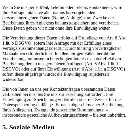
Wenn Sie uns per E-Mail, Telefon oder Telefax kontaktieren, wird
Ihre Anfrage inklusive aller daraus hervorgehenden
personenbezogenen Daten (Name, Anfrage) zum Zwecke der
Bearbeitung Ihres Anliegens bei uns gespeichert und verarbeitet.
Diese Daten geben wir nicht ohne Ihre Einwilligung weiter.
Die Verarbeitung dieser Daten erfolgt auf Grundlage von Art. 6 Abs.
1 lit. b DSGVO, sofern Ihre Anfrage mit der Erfüllung eines
Vertrags zusammenhängt oder zur Durchführung vorvertraglicher
Maßnahmen erforderlich ist. In allen übrigen Fällen beruht die
Verarbeitung auf unserem berechtigten Interesse an der effektiven
Bearbeitung der an uns gerichteten Anfragen (Art. 6 Abs. 1 lit. f
DSGVO) oder auf Ihrer Einwilligung (Art. 6 Abs. 1 lit. a DSGVO)
sofern diese abgefragt wurde; die Einwilligung ist jederzeit
widerrufbar.
Die von Ihnen an uns per Kontaktanfragen übersandten Daten
verbleiben bei uns, bis Sie uns zur Löschung auffordern, Ihre
Einwilligung zur Speicherung widerrufen oder der Zweck für die
Datenspeicherung entfällt (z. B. nach abgeschlossener Bearbeitung
Ihres Anliegens). Zwingende gesetzliche Bestimmungen –
insbesondere gesetzliche Aufbewahrungsfristen – bleiben unberührt.
5. Soziale Medien