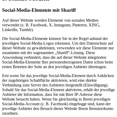
Social-Media-Elemente mit Shariff
Auf dieser Website werden Elemente von sozialen Medien
verwendet (z. B. Facebook, X, Instagram, Pinterest, XING,
LinkedIn, Tumblr).
Die Social-Media-Elemente können Sie in der Regel anhand der
jeweiligen Social-Media-Logos erkennen. Um den Datenschutz auf
dieser Website zu gewährleisten, verwenden wir diese Elemente nur
zusammen mit der sogenannten „Shariff“-Lösung. Diese
Anwendung verhindert, dass die auf dieser Website integrierten
Social-Media-Elemente Ihre personenbezogenen Daten schon beim
ersten Betreten der Seite an den jeweiligen Anbieter übertragen.
Erst wenn Sie das jeweilige Social-Media-Element durch Anklicken
der zugehörigen Schaltfläche aktivieren, wird eine direkte
Verbindung zum Server des Anbieters hergestellt (Einwilligung).
Sobald Sie das Social-Media-Element aktivieren, erhält der jeweilige
Anbieter die Information, dass Sie mit Ihrer IP-Adresse diese
Website besucht haben. Wenn Sie gleichzeitig in Ihrem jeweiligen
Social-Media-Account (z. B. Facebook) eingeloggt sind, kann der
jeweilige Anbieter den Besuch dieser Website Ihrem Benutzerkonto
zuordnen.