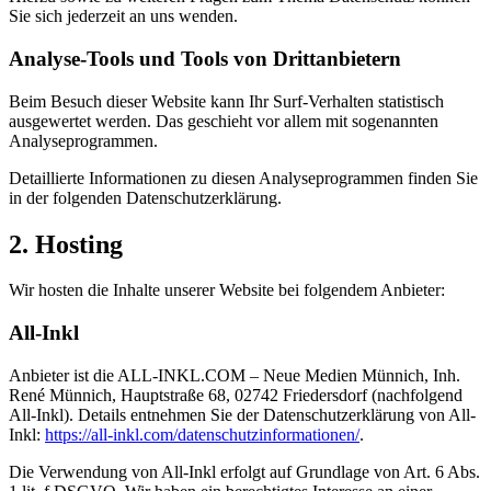
Sie sich jederzeit an uns wenden.
Analyse-Tools und Tools von Dritt­anbietern
Beim Besuch dieser Website kann Ihr Surf-Verhalten statistisch
ausgewertet werden. Das geschieht vor allem mit sogenannten
Analyseprogrammen.
Detaillierte Informationen zu diesen Analyseprogrammen finden Sie
in der folgenden Datenschutzerklärung.
2. Hosting
Wir hosten die Inhalte unserer Website bei folgendem Anbieter:
All-Inkl
Anbieter ist die ALL-INKL.COM – Neue Medien Münnich, Inh.
René Münnich, Hauptstraße 68, 02742 Friedersdorf (nachfolgend
All-Inkl). Details entnehmen Sie der Datenschutzerklärung von All-
Inkl:
https://all-inkl.com/datenschutzinformationen/
.
Die Verwendung von All-Inkl erfolgt auf Grundlage von Art. 6 Abs.