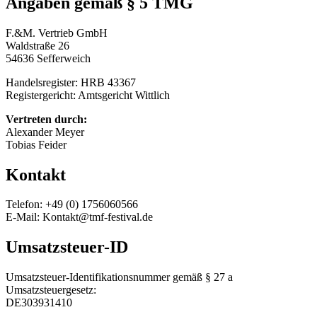
Angaben gemäß § 5 TMG
F.&M. Vertrieb GmbH
Waldstraße 26
54636 Sefferweich
Handelsregister: HRB 43367
Registergericht: Amtsgericht Wittlich
Vertreten durch:
Alexander Meyer
Tobias Feider
Kontakt
Telefon: +49 (0) 1756060566
E-Mail: Kontakt@tmf-festival.de
Umsatzsteuer-ID
Umsatzsteuer-Identifikationsnummer gemäß § 27 a
Umsatzsteuergesetz:
DE303931410