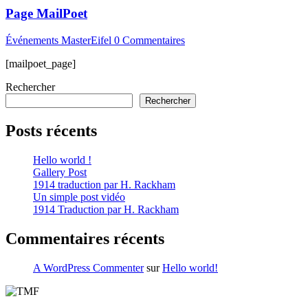
Page MailPoet
Événements MasterEifel
0 Commentaires
[mailpoet_page]
Rechercher
Rechercher
Posts récents
Hello world !
Gallery Post
1914 traduction par H. Rackham
Un simple post vidéo
1914 Traduction par H. Rackham
Commentaires récents
A WordPress Commenter
sur
Hello world!