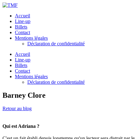
Accueil
Line-up
Billets
Contact
Mentions légales
Déclaration de confidentialité
Accueil
Line-up
Billets
Contact
Mentions légales
Déclaration de confidentialité
Barney Clore
Retour au blog
Qui est Adriana ?
C'est un fait établi depuis longtemps qu'un lecteur sera distrait par le